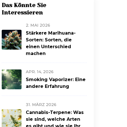
Das Könnte Sie
Interessieren
2. MAI 2026
Stärkere Marihuana-
Sorten: Sorten, die
einen Unterschied
machen
APR. 14, 2026
Smoking Vaporizer: Eine
andere Erfahrung
31. MÄRZ 2026
Cannabis-Terpene: Was
sie sind, welche Arten
es gibt und wie sie Ihr