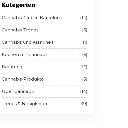
Kategorien
Cannabis-Club in Barcelona
(14)
Cannabis-Trends
(3)
Cannabis und Krankheit
(1)
Kochen mit Cannabis
(6)
Beratung
(16)
Cannabis-Produkte
(5)
Über Cannabis
(14)
Trends & Neuigkeiten
(39)