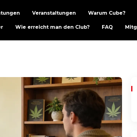
htungen
Veranstaltungen
Warum Cube?
er
Wie erreicht man den Club?
FAQ
Mitg