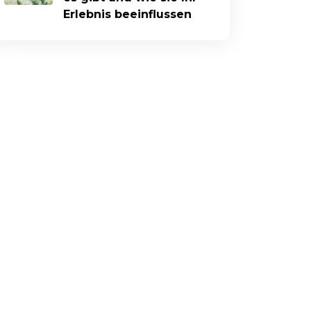
Erlebnis beeinflussen