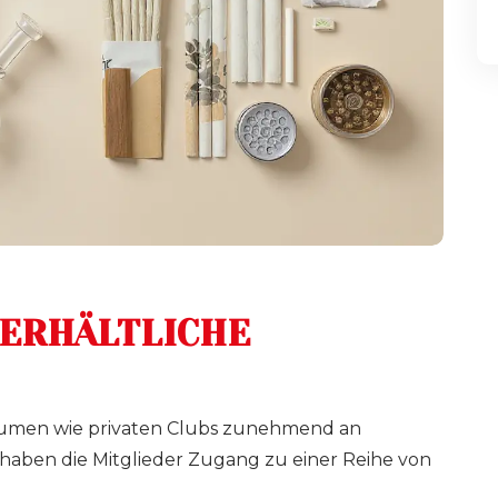
 ERHÄLTLICHE
Räumen wie privaten Clubs zunehmend an
aben die Mitglieder Zugang zu einer Reihe von