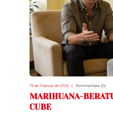
19 de Februar de 2026
Kommentare (0)
MARIHUANA-BERAT
CUBE