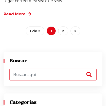
lugar correcto. Ya sea que seas
Read More
1 de 2
1
2
»
Buscar
Categorías