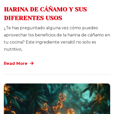
HARINA DE CÁÑAMO Y SUS
DIFERENTES USOS
¿Te has preguntado alguna vez cómo puedes
aprovechar los beneficios de la harina de cáñamo en
tu cocina? Este ingrediente versátil no solo es
nutritivo,
Read More