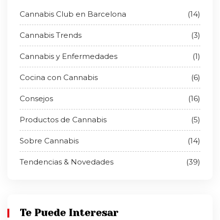
Cannabis Club en Barcelona
(14)
Cannabis Trends
(3)
Cannabis y Enfermedades
(1)
Cocina con Cannabis
(6)
Consejos
(16)
Productos de Cannabis
(5)
Sobre Cannabis
(14)
Tendencias & Novedades
(39)
Te Puede Interesar