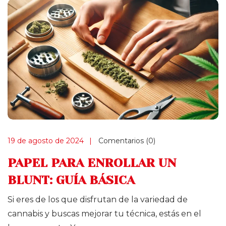
19 de agosto de 2024
Comentarios (0)
PAPEL PARA ENROLLAR UN
BLUNT: GUÍA BÁSICA
Si eres de los que disfrutan de la variedad de
cannabis y buscas mejorar tu técnica, estás en el