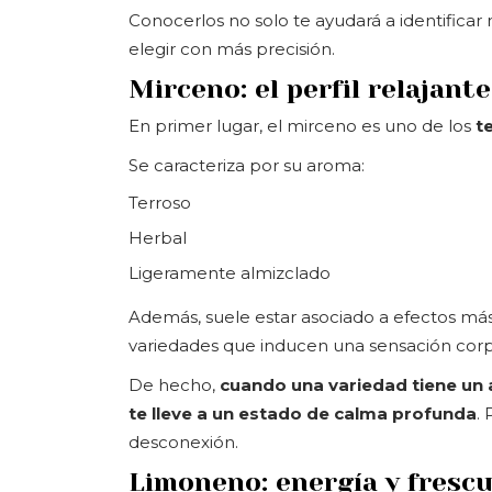
Conocerlos no solo te ayudará a identificar 
elegir con más precisión.
Mirceno: el perfil relajant
En primer lugar, el mirceno es uno de los
t
Se caracteriza por su aroma:
Terroso
Herbal
Ligeramente almizclado
Además, suele estar asociado a efectos más 
variedades que inducen una sensación corpo
De hecho,
cuando una variedad tiene un 
te lleve a un estado de calma profunda
.
desconexión.
Limoneno: energía y fresc