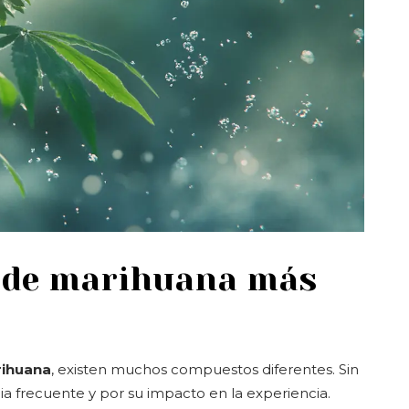
s de marihuana más
rihuana
, existen muchos compuestos diferentes. Sin
 frecuente y por su impacto en la experiencia.