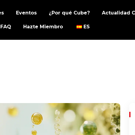
es
Eventos
¿Por qué Cube?
Actualidad 
FAQ
Hazte Miembro
ES