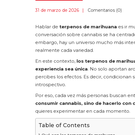
31 de marzo de 2026
Comentarios (0)
Hablar de
terpenos de marihuana
es ir m
conversación sobre cannabis se ha centrado
embargo, hay un universo mucho más inter
realmente cada variedad.
En este contexto,
los terpenos de marihu
experiencia sea única
. No solo aportan a
percibes los efectos. Es decir, condicionan si
introspectivo.
Por eso, cada vez más personas buscan ente
consumir cannabis, sino de hacerlo con c
quieres experimentar en cada momento.
Table of Contents
Qué son los terpenos de marihuana