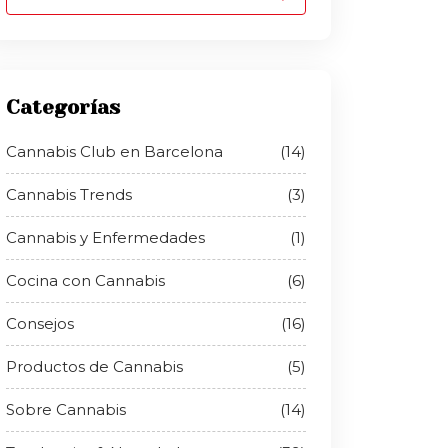
Categorías
Cannabis Club en Barcelona
(14)
Cannabis Trends
(3)
Cannabis y Enfermedades
(1)
Cocina con Cannabis
(6)
Consejos
(16)
Productos de Cannabis
(5)
Sobre Cannabis
(14)