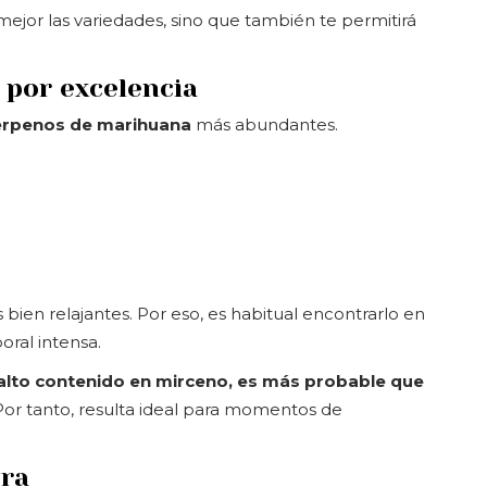
mejor las variedades, sino que también te permitirá
e por excelencia
erpenos de marihuana
más abundantes.
bien relajantes. Por eso, es habitual encontrarlo en
ral intensa.
alto contenido en mirceno, es más probable que
 Por tanto, resulta ideal para momentos de
ura