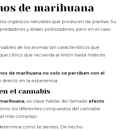
enos de marihuana
s orgánicos naturales que producen las plantas. Su
epredadores y atraer polinizadores, pero en el caso
sables de los aromas tan característicos que
ue cítrico que recuerda al limón hasta matices
nos de marihuana no solo se perciben con el
 directo en la experiencia.
en el cannabis
 marihuana
, es clave hablar del llamado
efecto
 cómo los diferentes compuestos del cannabis
bal más complejo.
e determina cómo te sientes. De hecho: