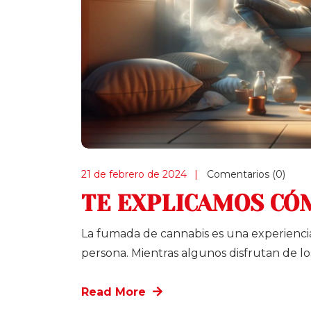
21 de febrero de 2024
Comentarios (0)
TE EXPLICAMOS CÓ
La fumada de cannabis es una experienc
persona. Mientras algunos disfrutan de lo
Read More