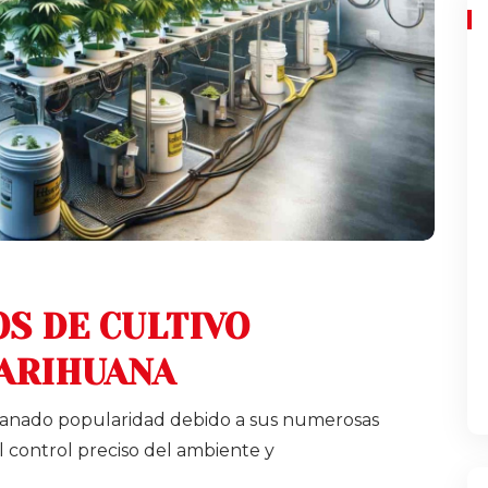
S DE CULTIVO
ARIHUANA
 ganado popularidad debido a sus numerosas
el control preciso del ambiente y