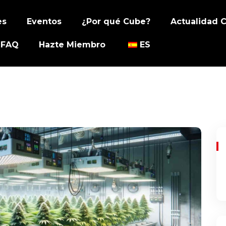
es
Eventos
¿Por qué Cube?
Actualidad 
FAQ
Hazte Miembro
ES