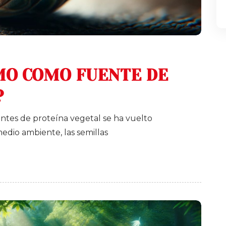
MO COMO FUENTE DE
?
es de proteína vegetal se ha vuelto
dio ambiente, las semillas