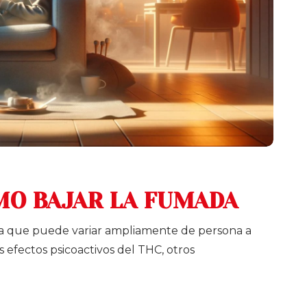
MO BAJAR LA FUMADA
ia que puede variar ampliamente de persona a
s efectos psicoactivos del THC, otros