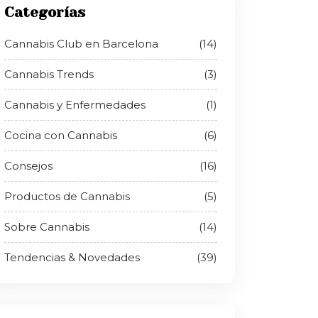
Categorías
Cannabis Club en Barcelona
(14)
Cannabis Trends
(3)
Cannabis y Enfermedades
(1)
Cocina con Cannabis
(6)
Consejos
(16)
Productos de Cannabis
(5)
Sobre Cannabis
(14)
Tendencias & Novedades
(39)