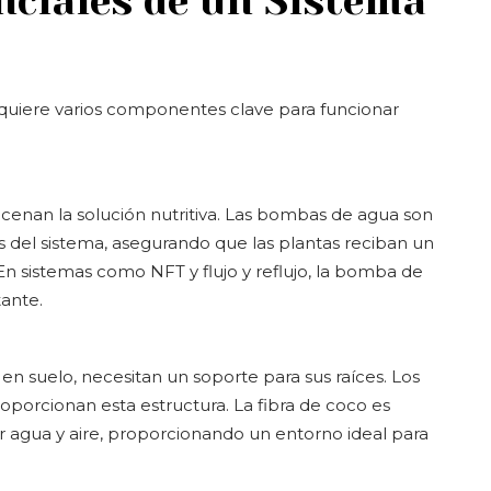
ciales de un Sistema
equiere varios componentes clave para funcionar
cenan la solución nutritiva. Las bombas de agua son
s del sistema, asegurando que las plantas reciban un
En sistemas como NFT y flujo y reflujo, la bomba de
tante.
n suelo, necesitan un soporte para sus raíces. Los
roporcionan esta estructura. La fibra de coco es
 agua y aire, proporcionando un entorno ideal para