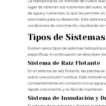
La hidroponía es un método de cultivo que ut
lugar de obtener sus nutrientes del suelo, 
de agua y nutrientes, lo que les permite un
esenciales para su desarrollo. Este sistema
condiciones de crecimiento, resultando en u
Tipos de Sistemas
Existen varios tipos de sistemas hidropónico
específicas. A continuación se describen l
Sistema de Raíz Flotante
En el sistema de raíz flotante, las plantas
sobre una solución nutritiva. Este método es
constantemente en contacto con el agua y lo
rápido crecimiento y es fácil de mantener.
Sistema de Inundación y D
El sistema de inundación y drenaje, tambié