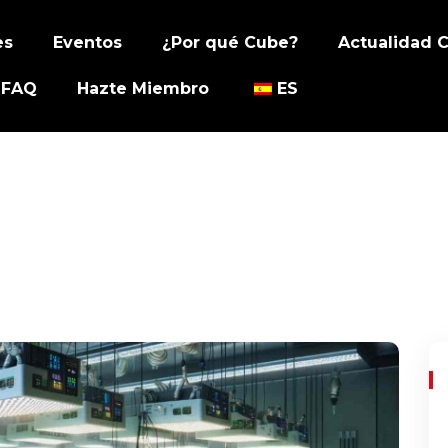
es
Eventos
¿Por qué Cube?
Actualidad 
FAQ
Hazte Miembro
ES