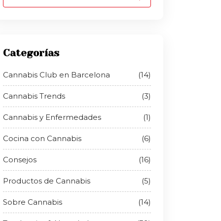
Categorías
Cannabis Club en Barcelona
(14)
Cannabis Trends
(3)
Cannabis y Enfermedades
(1)
Cocina con Cannabis
(6)
Consejos
(16)
Productos de Cannabis
(5)
Sobre Cannabis
(14)