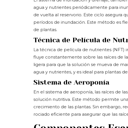
agua y nutrientes periódicamente para inund
de vuelta al reservorio. Este ciclo asegura q
períodos de inundación. Este método es flex
de plantas.
Técnica de Película de Nut
La técnica de película de nutrientes (NFT) i
fluye constantemente sobre las raíces de l
ligera para que la solución se mueva de ma
agua y nutrientes, y es ideal para plantas 
Sistema de Aeroponía
En el sistema de aeroponía, las raíces de la
solución nutritiva. Este método permite una
crecimiento de las plantas. Sin embargo, r
rociado eficiente para asegurar que las raíc