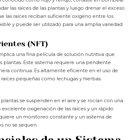
ar las raíces de las plantas y luego drenar el exceso
ue las raíces reciban suficiente oxígeno entre los
ible y puede ser utilizado para una amplia variedad
rientes (NFT)
mplica una fina película de solución nutritiva que
as plantas. Este sistema requiere una pendiente
nera continua. Es altamente eficiente en el uso de
de raíces pequeñas como lechugas y hierbas.
s plantas se suspenden en el aire y se rocían con una
 excelente oxigenación de las raíces y un rápido
equiere un monitoreo constante y un sistema de
es no se sequen.