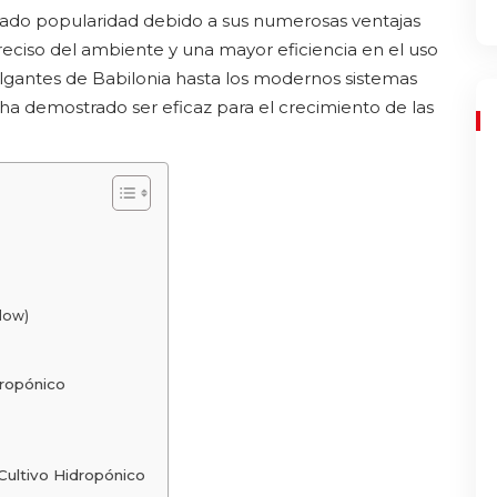
nado popularidad debido a sus numerosas ventajas
preciso del ambiente y una mayor eficiencia en el uso
olgantes de Babilonia hasta los modernos sistemas
o ha demostrado ser eficaz para el crecimiento de las
low)
ropónico
Cultivo Hidropónico