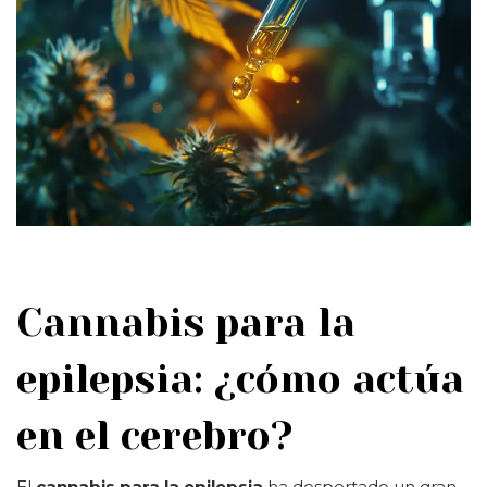
Cannabis para la
epilepsia: ¿cómo actúa
en el cerebro?
El
cannabis para la epilepsia
ha despertado un gran