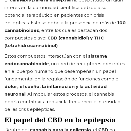
interés en la comunidad científica debido a su
potencial terapéutico en pacientes con crisis
epilépticas. Esto se debe a la presencia de más de
100
cannabinoides
, entre los cuales destacan dos
compuestos clave:
CBD (cannabidiol) y THC
(tetrahidrocannabinol)
.
Estos compuestos interactúan con el
sistema
endocannabinoide
, una red de receptores presentes
en el cuerpo humano que desempeñan un papel
fundamental en la regulación de funciones como el
dolor, el sueño, la inflamación y la actividad
neuronal
. Al modular estos procesos, el cannabis
podría contribuir a reducir la frecuencia e intensidad
de las crisis epilépticas.
El papel del CBD en la epilepsia
Dentro del
cannabis para la epilepsia
, el
CBD
ha