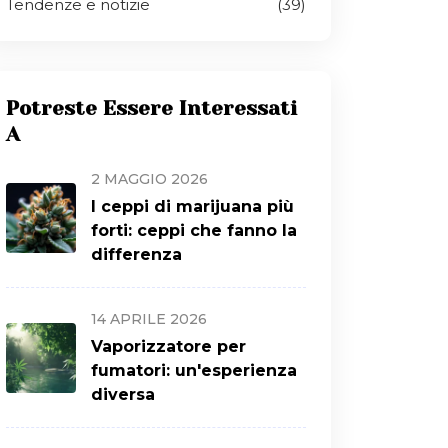
Tendenze e notizie
(39)
Potreste Essere Interessati
A
2 MAGGIO 2026
I ceppi di marijuana più
forti: ceppi che fanno la
differenza
14 APRILE 2026
Vaporizzatore per
fumatori: un'esperienza
diversa