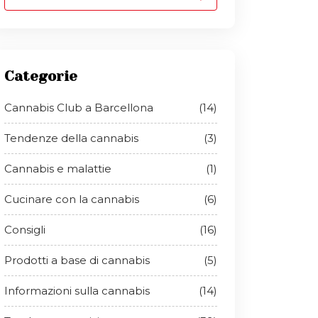
Categorie
Cannabis Club a Barcellona
(14)
Tendenze della cannabis
(3)
Cannabis e malattie
(1)
Cucinare con la cannabis
(6)
Consigli
(16)
Prodotti a base di cannabis
(5)
Informazioni sulla cannabis
(14)