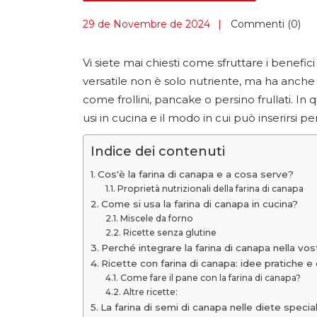
29 de Novembre de 2024
Commenti (0)
Vi siete mai chiesti come sfruttare i benefic
versatile non è solo nutriente, ma ha anche 
come frollini, pancake o persino frullati. In
usi in cucina e il modo in cui può inserirsi 
Indice dei contenuti
Cos'è la farina di canapa e a cosa serve?
Proprietà nutrizionali della farina di canapa
Come si usa la farina di canapa in cucina?
Miscele da forno
Ricette senza glutine
Perché integrare la farina di canapa nella vos
Ricette con farina di canapa: idee pratiche e 
Come fare il pane con la farina di canapa?
Altre ricette:
La farina di semi di canapa nelle diete special