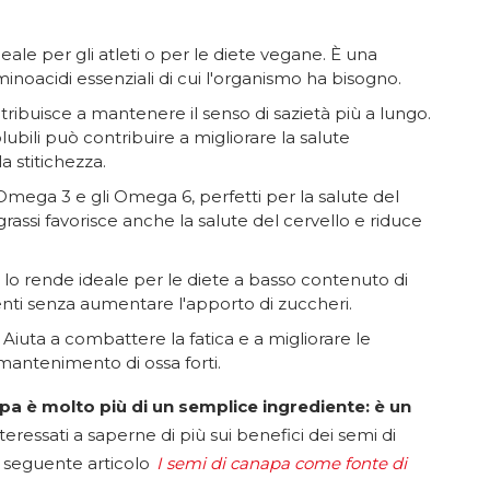
eale per gli atleti o per le diete vegane. È una
inoacidi essenziali di cui l'organismo ha bisogno.
tribuisce a mantenere il senso di sazietà più a lungo.
olubili può contribuire a migliorare la salute
a stitichezza.
mega 3 e gli Omega 6, perfetti per la salute del
 grassi favorisce anche la salute del cervello e riduce
lo rende ideale per le diete a basso contenuto di
nti senza aumentare l'apporto di zuccheri.
Aiuta a combattere la fatica e a migliorare le
 mantenimento di ossa forti.
napa è molto più di un semplice ingrediente: è un
nteressati a saperne di più sui benefici dei semi di
l seguente articolo
I semi di canapa come fonte di