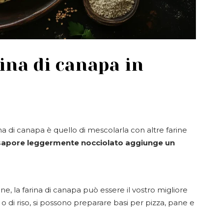
ina di canapa in
na di canapa è quello di mescolarla con altre farine
 sapore leggermente nocciolato aggiunge un
tine, la farina di canapa può essere il vostro migliore
o di riso, si possono preparare basi per pizza, pane e