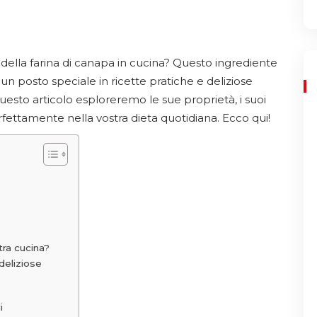
i della farina di canapa in cucina? Questo ingrediente
un posto speciale in ricette pratiche e deliziose
 questo articolo esploreremo le sue proprietà, i suoi
perfettamente nella vostra dieta quotidiana. Ecco qui!
tra cucina?
deliziose
i