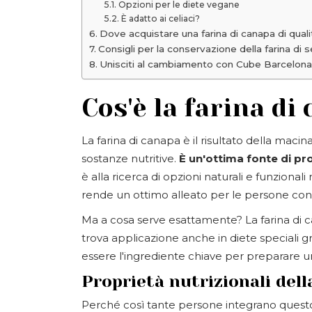
Opzioni per le diete vegane
È adatto ai celiaci?
Dove acquistare una farina di canapa di quali
Consigli per la conservazione della farina di 
Unisciti al cambiamento con Cube Barcelona
Cos'è la farina di
La farina di canapa è il risultato della maci
sostanze nutritive.
È un'ottima fonte di prot
è alla ricerca di opzioni naturali e funzionali 
rende un ottimo alleato per le persone con i
Ma a cosa serve esattamente? La farina di c
trova applicazione anche in diete speciali g
essere l'ingrediente chiave per preparare u
Proprietà nutrizionali dell
Perché così tante persone integrano questo