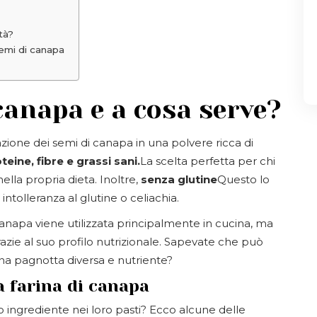
tà?
semi di canapa
 canapa e a cosa serve?
nazione dei semi di canapa in una polvere ricca di
eine, fibre e grassi sani.
La scelta perfetta per chi
nella propria dieta. Inoltre,
senza glutine
Questo lo
ntolleranza al glutine o celiachia.
anapa viene utilizzata principalmente in cucina, ma
razie al suo profilo nutrizionale. Sapevate che può
na pagnotta diversa e nutriente?
a farina di canapa
 ingrediente nei loro pasti? Ecco alcune delle