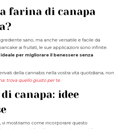
la farina di canapa
na?
ingrediente sano, ma anche versatile e facile da
ncake ai frullati, le sue applicazioni sono infinite.
e ideale per migliorare il benessere senza
rivati della cannabis nella vostra vita quotidiana, non
a: trova quello giusto per te
.
 di canapa: idee
se
ne, vi mostriamo come incorporare questo