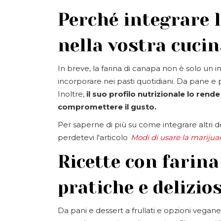
Perché integrare 
nella vostra cuci
In breve, la farina di canapa non è solo un 
incorporare nei pasti quotidiani. Da pane e pa
Inoltre,
il suo profilo nutrizionale lo rend
compromettere il gusto.
Per saperne di più su come integrare altri de
perdetevi l'articolo
Modi di usare la marijuan
Ricette con farina
pratiche e delizio
Da pani e dessert a frullati e opzioni vega