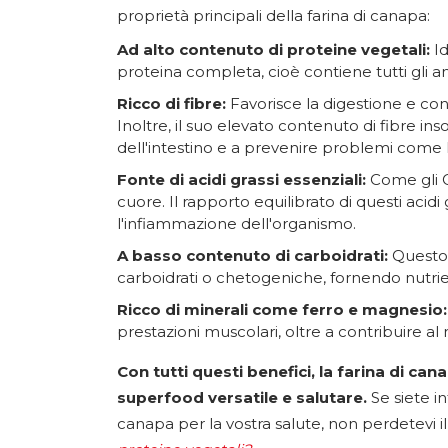
proprietà principali della farina di canapa:
Ad alto contenuto di proteine vegetali:
Id
proteina completa, cioè contiene tutti gli am
Ricco di fibre:
Favorisce la digestione e con
Inoltre, il suo elevato contenuto di fibre ins
dell'intestino e a prevenire problemi come l
Fonte di acidi grassi essenziali:
Come gli O
cuore. Il rapporto equilibrato di questi acidi
l'infiammazione dell'organismo.
A basso contenuto di carboidrati:
Questo 
carboidrati o chetogeniche, fornendo nutrie
Ricco di minerali come ferro e magnesio:
prestazioni muscolari, oltre a contribuire al
Con tutti questi benefici, la farina di ca
superfood versatile e salutare.
Se siete i
canapa per la vostra salute, non perdetevi i