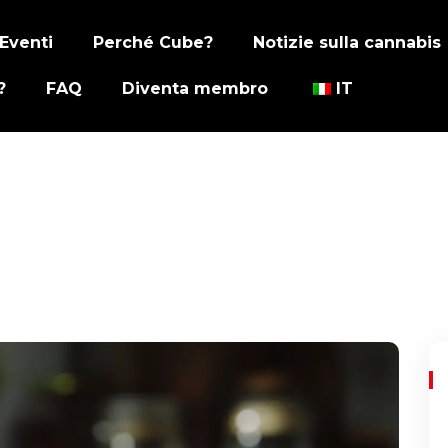
Eventi
Perché Cube?
Notizie sulla cannabis
?
FAQ
Diventa membro
IT