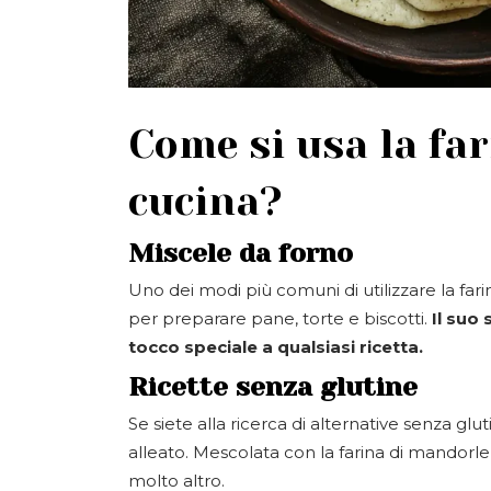
Come si usa la far
cucina?
Miscele da forno
Uno dei modi più comuni di utilizzare la fari
per preparare pane, torte e biscotti.
Il suo
tocco speciale a qualsiasi ricetta.
Ricette senza glutine
Se siete alla ricerca di alternative senza glu
alleato. Mescolata con la farina di mandorle 
molto altro.