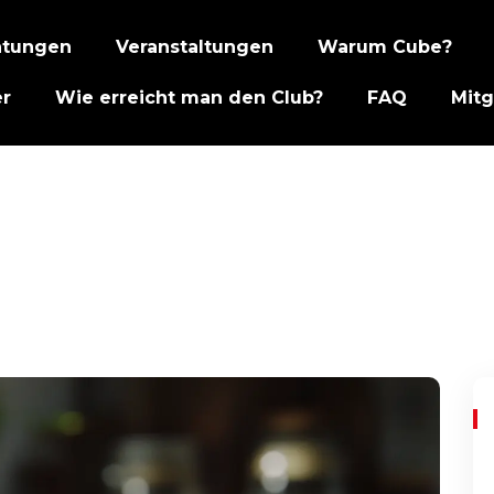
htungen
Veranstaltungen
Warum Cube?
er
Wie erreicht man den Club?
FAQ
Mitg