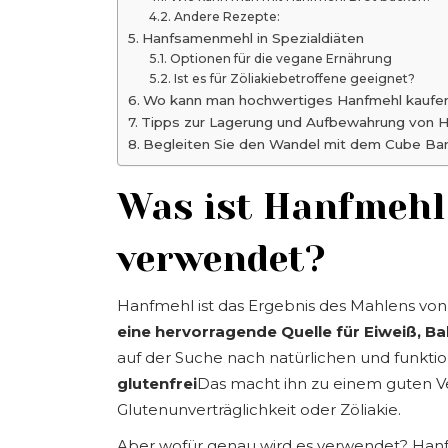
Andere Rezepte:
Hanfsamenmehl in Spezialdiäten
Optionen für die vegane Ernährung
Ist es für Zöliakiebetroffene geeignet?
Wo kann man hochwertiges Hanfmehl kaufe
Tipps zur Lagerung und Aufbewahrung von 
Begleiten Sie den Wandel mit dem Cube Ba
Was ist Hanfmehl
verwendet?
Hanfmehl ist das Ergebnis des Mahlens vo
eine hervorragende Quelle für Eiweiß, Ba
auf der Suche nach natürlichen und funktio
glutenfrei
Das macht ihn zu einem guten 
Glutenunverträglichkeit oder Zöliakie.
Aber wofür genau wird es verwendet? Hanfm