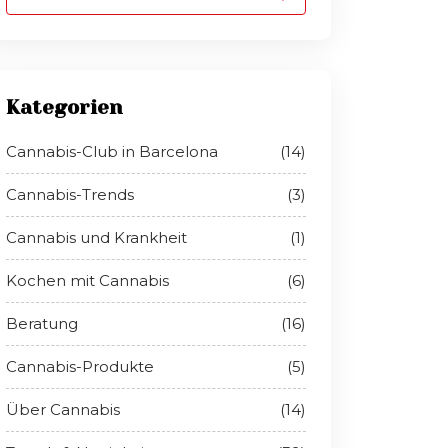
Kategorien
Cannabis-Club in Barcelona
(14)
Cannabis-Trends
(3)
Cannabis und Krankheit
(1)
Kochen mit Cannabis
(6)
Beratung
(16)
Cannabis-Produkte
(5)
Über Cannabis
(14)