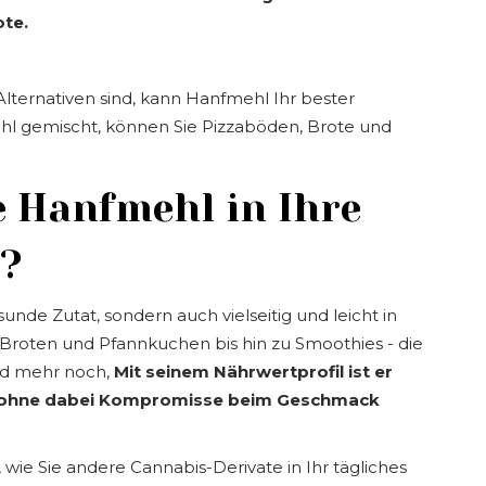
ote.
lternativen sind, kann Hanfmehl Ihr bester
hl gemischt, können Sie Pizzaböden, Brote und
e Hanfmehl in Ihre
n?
unde Zutat, sondern auch vielseitig und leicht in
 Broten und Pfannkuchen bis hin zu Smoothies - die
nd mehr noch,
Mit seinem Nährwertprofil ist er
n, ohne dabei Kompromisse beim Geschmack
ie Sie andere Cannabis-Derivate in Ihr tägliches