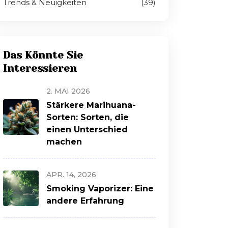
Trends & Neuigkeiten
(39)
Das Könnte Sie
Interessieren
2. MAI 2026
Stärkere Marihuana-
Sorten: Sorten, die
einen Unterschied
machen
APR. 14, 2026
Smoking Vaporizer: Eine
andere Erfahrung