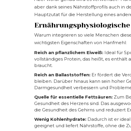
aber dank seines Nährstoffprofils auch in d
Hauptzutat für die Herstellung eines ander
Ernährungsphysiologische
Warum integrieren so viele Menschen diese Z
wichtigsten Eigenschaften von Hanfmehl:
Reich an pflanzlichem Eiweiß:
Ideal für Sp
vollständiges Protein, das heißt, es enthält
braucht.
Reich an Ballaststoffen:
Er fördert die Ver
bleiben. Darüber hinaus kann sein hoher Geh
Darmgesundheit verbessern und Probleme
Quelle für essentielle Fettsäuren:
Zum Bei
Gesundheit des Herzens sind. Das ausgewog
die Gesundheit des Gehirns und reduziert 
Wenig Kohlenhydrate:
Dadurch ist er idea
geeignet und liefert Nährstoffe, ohne die