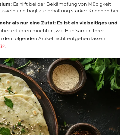
sium:
Es hilft bei der Bekämpfung von Müdigkeit
Muskeln und trägt zur Erhaltung starker Knochen bei.
mehr als nur eine Zutat: Es ist ein vielseitiges und
über erfahren möchten, wie Hanfsamen Ihrer
h den folgenden Artikel nicht entgehen lassen
ß?
.