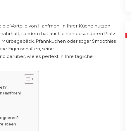
e die Vorteile von Hanfmehl in Ihrer Küche nutzen
ur nahrhaft, sondern hat auch einen besonderen Platz
ie Mürbegebäck, Pfannkuchen oder sogar Smoothies.
ine Eigenschaften, seine
 darüber, wie es perfekt in Ihre tägliche
det?
on Hanfmehl
tegrieren?
re Ideen