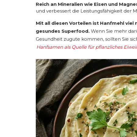
Reich an Mineralien wie Eisen und Magne
und verbessert die Leistungsfähigkeit der 
Mit all diesen Vorteilen ist Hanfmehl viel 
gesundes Superfood.
Wenn Sie mehr dar
Gesundheit zugute kommen, sollten Sie sic
Hanfsamen als Quelle für pflanzliches Eiwei