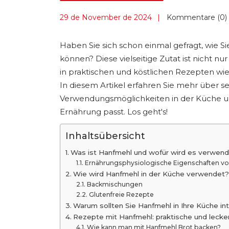
29 de November de 2024
Kommentare (0)
Haben Sie sich schon einmal gefragt, wie Si
können? Diese vielseitige Zutat ist nicht n
in praktischen und köstlichen Rezepten w
In diesem Artikel erfahren Sie mehr über se
Verwendungsmöglichkeiten in der Küche und
Ernährung passt. Los geht's!
Inhaltsübersicht
Was ist Hanfmehl und wofür wird es verwen
Ernährungsphysiologische Eigenschaften v
Wie wird Hanfmehl in der Küche verwendet?
Backmischungen
Glutenfreie Rezepte
Warum sollten Sie Hanfmehl in Ihre Küche in
Rezepte mit Hanfmehl: praktische und lecke
Wie kann man mit Hanfmehl Brot backen?