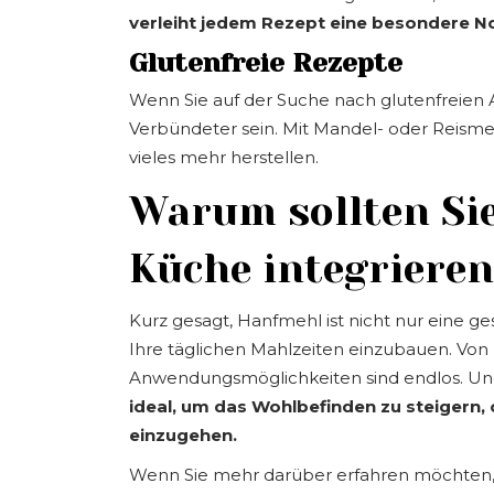
verleiht jedem Rezept eine besondere N
Glutenfreie Rezepte
Wenn Sie auf der Suche nach glutenfreien A
Verbündeter sein. Mit Mandel- oder Reisme
vieles mehr herstellen.
Warum sollten Si
Küche integriere
Kurz gesagt, Hanfmehl ist nicht nur eine ges
Ihre täglichen Mahlzeiten einzubauen. Von
Anwendungsmöglichkeiten sind endlos. U
ideal, um das Wohlbefinden zu steiger
einzugehen.
Wenn Sie mehr darüber erfahren möchten, w