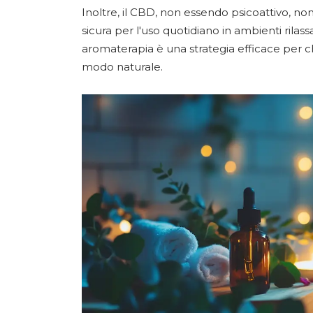
Inoltre, il CBD, non essendo psicoattivo, non 
sicura per l'uso quotidiano in ambienti rilass
aromaterapia è una strategia efficace per chi
modo naturale.