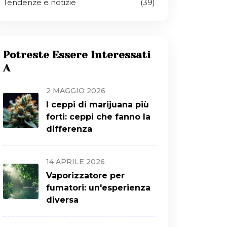
Tendenze e notizie
(39)
Potreste Essere Interessati
A
2 MAGGIO 2026
I ceppi di marijuana più
forti: ceppi che fanno la
differenza
14 APRILE 2026
Vaporizzatore per
fumatori: un'esperienza
diversa