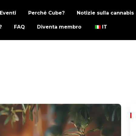
Eventi
Perché Cube?
Notizie sulla cannabis
?
FAQ
Diventa membro
IT