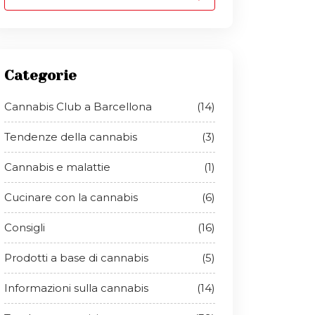
Categorie
Cannabis Club a Barcellona
(14)
Tendenze della cannabis
(3)
Cannabis e malattie
(1)
Cucinare con la cannabis
(6)
Consigli
(16)
Prodotti a base di cannabis
(5)
Informazioni sulla cannabis
(14)