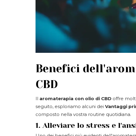
Benefici dell'arom
CBD
Il
aromaterapia con olio di CBD
offre molte
seguito, esploriamo alcuni dei
Vantaggi pri
composto nella vostra routine quotidiana.
1. Alleviare lo stress e l'ans
Uno dei benefici più evidenti dell'aromater