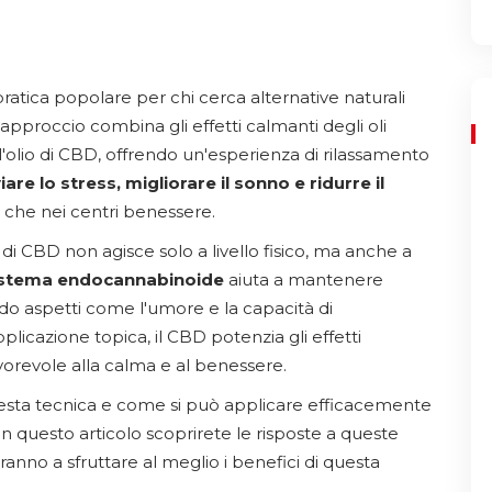
ratica popolare per chi cerca alternative naturali
approccio combina gli effetti calmanti degli oli
l'olio di CBD, offrendo un'esperienza di rilassamento
iare lo stress, migliorare il sonno e ridurre il
e che nei centri benessere.
 di CBD non agisce solo a livello fisico, ma anche a
 sistema endocannabinoide
aiuta a mantenere
ando aspetti come l'umore e la capacità di
plicazione topica, il CBD potenzia gli effetti
orevole alla calma e al benessere.
 questa tecnica e come si può applicare efficacemente
In questo articolo scoprirete le risposte a queste
eranno a sfruttare al meglio i benefici di questa