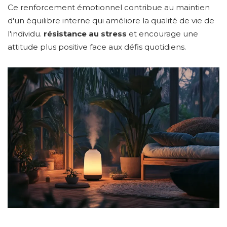
Ce renforcement émotionnel contribue au maintien
d'un équilibre interne qui améliore la qualité de vie de
l'individu.
résistance au stress
et encourage une
attitude plus positive face aux défis quotidiens.