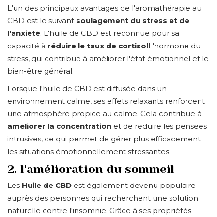
L'un des principaux avantages de l'aromathérapie au
CBD est le suivant
soulagement du stress et de
l'anxiété
. L'huile de CBD est reconnue pour sa
capacité à
réduire le taux de cortisol
L'hormone du
stress, qui contribue à améliorer l'état émotionnel et le
bien-être général.
Lorsque l'huile de CBD est diffusée dans un
environnement calme, ses effets relaxants renforcent
une atmosphère propice au calme. Cela contribue à
améliorer la concentration
et de réduire les pensées
intrusives, ce qui permet de gérer plus efficacement
les situations émotionnellement stressantes.
2. l'amélioration du sommeil
Les
Huile de CBD
est également devenu populaire
auprès des personnes qui recherchent une solution
naturelle contre l'insomnie. Grâce à ses propriétés