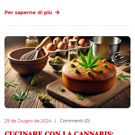
Per saperne di più
29 de Giugno de 2024
Commenti (0)
CUCINARE CON LA CANNABIS: