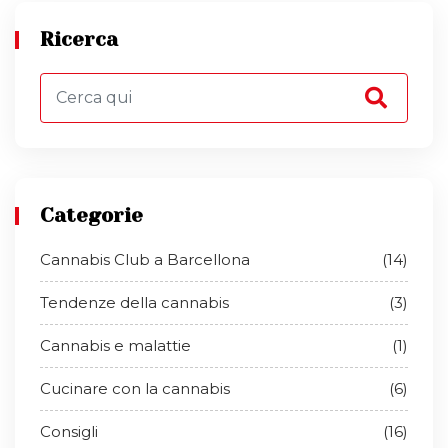
Ricerca
Categorie
Cannabis Club a Barcellona
(14)
Tendenze della cannabis
(3)
Cannabis e malattie
(1)
Cucinare con la cannabis
(6)
Consigli
(16)