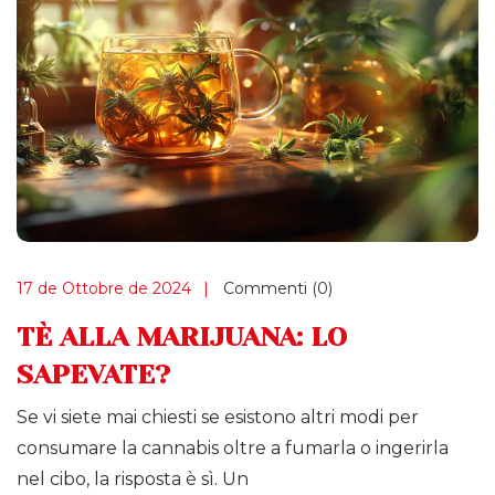
17 de Ottobre de 2024
Commenti (0)
TÈ ALLA MARIJUANA: LO
SAPEVATE?
Se vi siete mai chiesti se esistono altri modi per
consumare la cannabis oltre a fumarla o ingerirla
nel cibo, la risposta è sì. Un