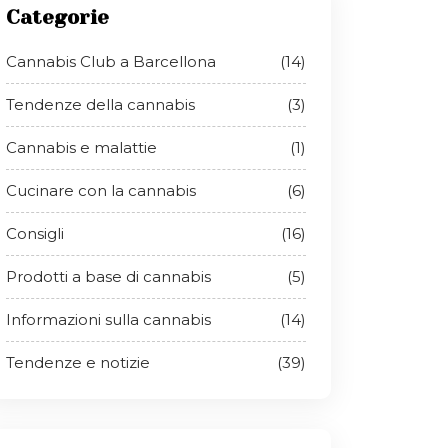
Categorie
Cannabis Club a Barcellona
(14)
Tendenze della cannabis
(3)
Cannabis e malattie
(1)
Cucinare con la cannabis
(6)
Consigli
(16)
Prodotti a base di cannabis
(5)
Informazioni sulla cannabis
(14)
Tendenze e notizie
(39)