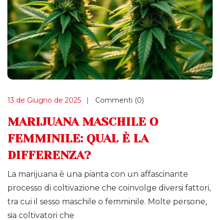
13 de Giugno de 2025
Commenti (0)
MARIJUANA MASCHILE O
FEMMINILE: QUAL È LA
DIFFERENZA?
La marijuana è una pianta con un affascinante
processo di coltivazione che coinvolge diversi fattori,
tra cui il sesso maschile o femminile. Molte persone,
sia coltivatori che