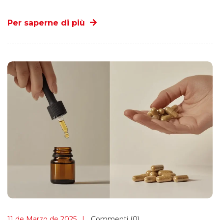
Per saperne di più
11 de Marzo de 2025
Commenti (0)