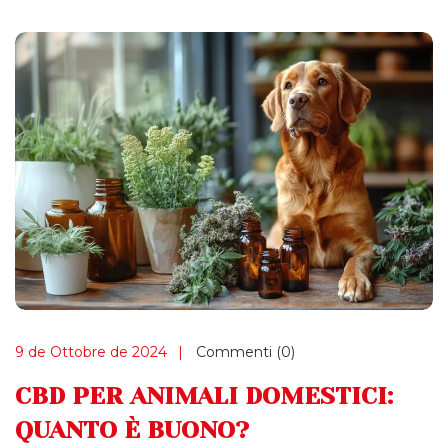
9 de Ottobre de 2024
Commenti (0)
CBD PER ANIMALI DOMESTICI:
QUANTO È BUONO?