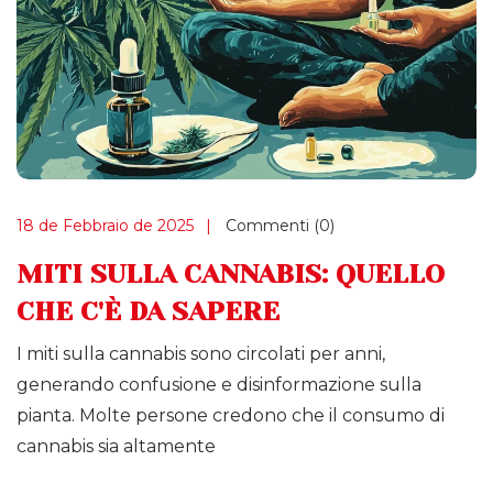
18 de Febbraio de 2025
Commenti (0)
MITI SULLA CANNABIS: QUELLO
CHE C'È DA SAPERE
I miti sulla cannabis sono circolati per anni,
generando confusione e disinformazione sulla
pianta. Molte persone credono che il consumo di
cannabis sia altamente