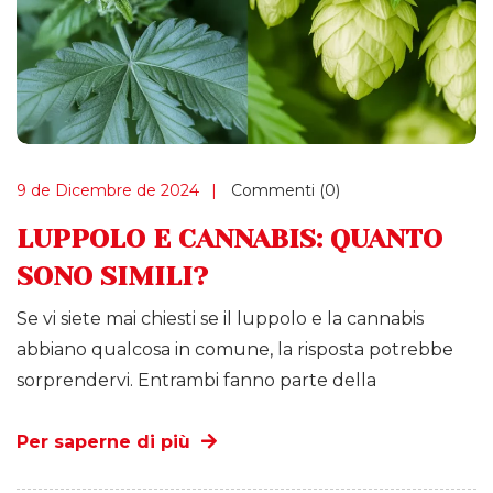
9 de Dicembre de 2024
Commenti (0)
LUPPOLO E CANNABIS: QUANTO
SONO SIMILI?
Se vi siete mai chiesti se il luppolo e la cannabis
abbiano qualcosa in comune, la risposta potrebbe
sorprendervi. Entrambi fanno parte della
Per saperne di più