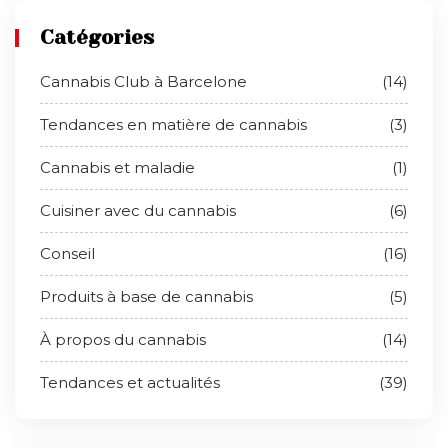
Catégories
Cannabis Club à Barcelone
(14)
Tendances en matière de cannabis
(3)
Cannabis et maladie
(1)
Cuisiner avec du cannabis
(6)
Conseil
(16)
Produits à base de cannabis
(5)
À propos du cannabis
(14)
Tendances et actualités
(39)