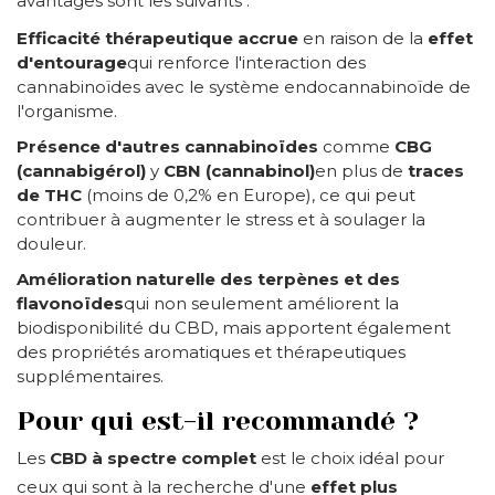
avantages sont les suivants :
Efficacité thérapeutique accrue
en raison de la
effet
d'entourage
qui renforce l'interaction des
cannabinoïdes avec le système endocannabinoïde de
l'organisme.
Présence d'autres cannabinoïdes
comme
CBG
(cannabigérol)
y
CBN (cannabinol)
en plus de
traces
de THC
(moins de 0,2% en Europe), ce qui peut
contribuer à augmenter le stress et à soulager la
douleur.
Amélioration naturelle des terpènes et des
flavonoïdes
qui non seulement améliorent la
biodisponibilité du CBD, mais apportent également
des propriétés aromatiques et thérapeutiques
supplémentaires.
Pour qui est-il recommandé ?
Les
CBD à spectre complet
est le choix idéal pour
ceux qui sont à la recherche d'une
effet plus