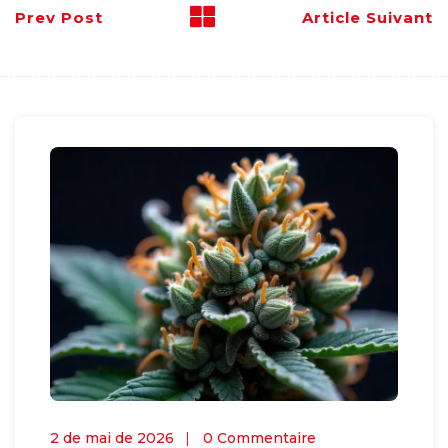
Prev Post
Article Suivant
2 de mai de 2026
0 Commentaire