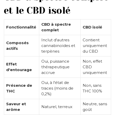
et le CBD isolé
CBD à spectre
Fonctionnalité
CBD isolé
complet
Inclut d'autres
Contient
Composés
cannabinoïdes et
uniquement
actifs
terpènes
du CBD
Oui, puissance
Non, effet
Effet
thérapeutique
CBD
d'entourage
accrue
uniquement
Oui, à l'état de
Présence de
Non, sans
traces (moins de
THC
THC 100%
0,2%)
Saveur et
Neutre, sans
Naturel, terreux
arôme
goût