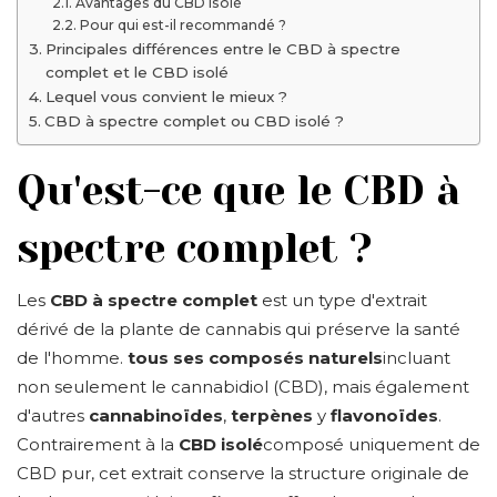
Avantages du CBD isolé
Pour qui est-il recommandé ?
Principales différences entre le CBD à spectre
complet et le CBD isolé
Lequel vous convient le mieux ?
CBD à spectre complet ou CBD isolé ?
Qu'est-ce que le CBD à
spectre complet ?
Les
CBD à spectre complet
est un type d'extrait
dérivé de la plante de cannabis qui préserve la santé
de l'homme.
tous ses composés naturels
incluant
non seulement le cannabidiol (CBD), mais également
d'autres
cannabinoïdes
,
terpènes
y
flavonoïdes
.
Contrairement à la
CBD isolé
composé uniquement de
CBD pur, cet extrait conserve la structure originale de