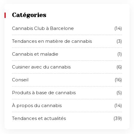
Catégories
Cannabis Club à Barcelone
(14)
Tendances en matière de cannabis
(3)
Cannabis et maladie
(1)
Cuisiner avec du cannabis
(6)
Conseil
(16)
Produits à base de cannabis
(5)
À propos du cannabis
(14)
Tendances et actualités
(39)