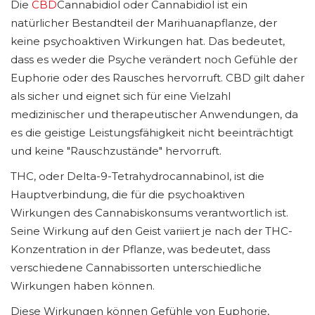
Die
CBD
Cannabidiol oder Cannabidiol ist ein
natürlicher Bestandteil der Marihuanapflanze, der
keine psychoaktiven Wirkungen hat. Das bedeutet,
dass es weder die Psyche verändert noch Gefühle der
Euphorie oder des Rausches hervorruft. CBD gilt daher
als sicher und eignet sich für eine Vielzahl
medizinischer und therapeutischer Anwendungen, da
es die geistige Leistungsfähigkeit nicht beeinträchtigt
und keine "Rauschzustände" hervorruft.
THC, oder Delta-9-Tetrahydrocannabinol, ist die
Hauptverbindung, die für die psychoaktiven
Wirkungen des Cannabiskonsums verantwortlich ist.
Seine Wirkung auf den Geist variiert je nach der THC-
Konzentration in der Pflanze, was bedeutet, dass
verschiedene Cannabissorten unterschiedliche
Wirkungen haben können.
Diese Wirkungen können Gefühle von Euphorie,