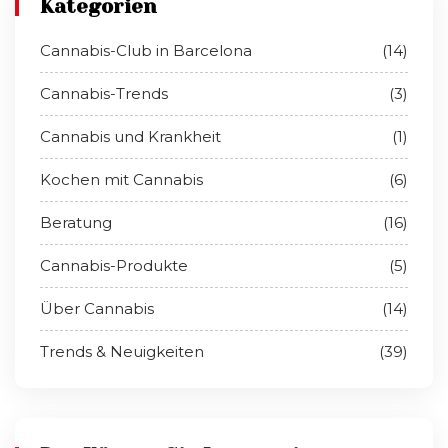
Kategorien
Cannabis-Club in Barcelona
(14)
Cannabis-Trends
(3)
Cannabis und Krankheit
(1)
Kochen mit Cannabis
(6)
Beratung
(16)
Cannabis-Produkte
(5)
Über Cannabis
(14)
Trends & Neuigkeiten
(39)