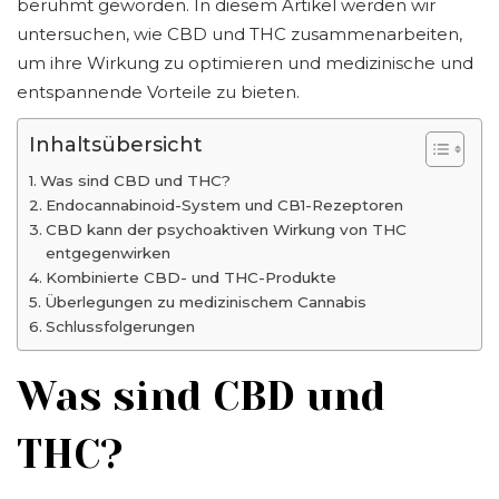
berühmt geworden. In diesem Artikel werden wir
untersuchen, wie CBD und THC zusammenarbeiten,
um ihre Wirkung zu optimieren und medizinische und
entspannende Vorteile zu bieten.
Inhaltsübersicht
Was sind CBD und THC?
Endocannabinoid-System und CB1-Rezeptoren
CBD kann der psychoaktiven Wirkung von THC
entgegenwirken
Kombinierte CBD- und THC-Produkte
Überlegungen zu medizinischem Cannabis
Schlussfolgerungen
Was sind CBD und
THC?