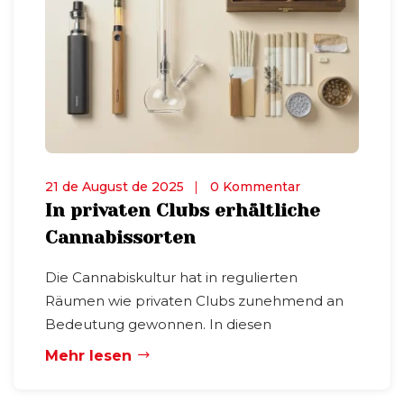
21 de August de 2025
0 Kommentar
In privaten Clubs erhältliche
Cannabissorten
Die Cannabiskultur hat in regulierten
Räumen wie privaten Clubs zunehmend an
Bedeutung gewonnen. In diesen
Mehr lesen