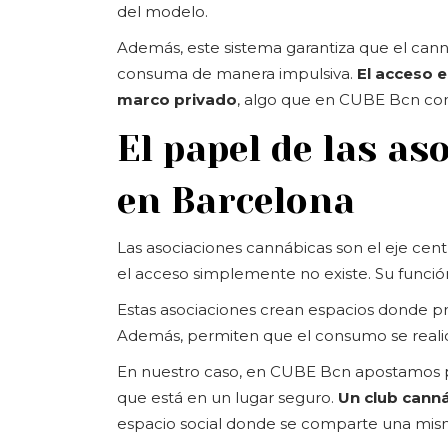
del modelo.
Además, este sistema garantiza que el cann
consuma de manera impulsiva.
El acceso e
marco privado
, algo que en CUBE Bcn con
El papel de las a
en Barcelona
Las asociaciones cannábicas son el eje cent
el acceso simplemente no existe. Su función 
Estas asociaciones crean espacios donde prim
Además, permiten que el consumo se realice s
En nuestro caso, en CUBE Bcn apostamos 
que está en un lugar seguro.
Un club cann
espacio social donde se comparte una misma