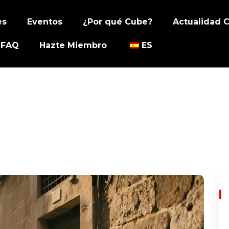
es
Eventos
¿Por qué Cube?
Actualidad 
FAQ
Hazte Miembro
ES