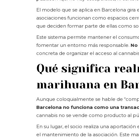
El modelo que se aplica en Barcelona gira e
asociaciones funcionan como espacios cerr
que deciden formar parte de ellas como soc
Este sistema permite mantener el consumo f
fomentar un entorno más responsable.
No 
concreta de organizar el acceso al cannabis
Qué significa re
marihuana en Bar
Aunque coloquialmente se hable de “compra
Barcelona no funciona como una transacc
cannabis no se vende como producto al pú
En su lugar, el socio realiza una aportación
el mantenimiento de la asociación. Este mat