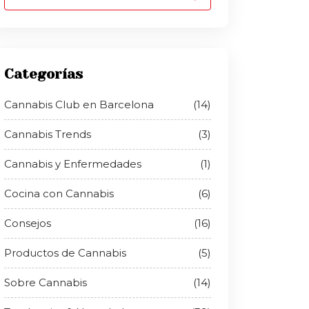
Categorías
Cannabis Club en Barcelona
(14)
Cannabis Trends
(3)
Cannabis y Enfermedades
(1)
Cocina con Cannabis
(6)
Consejos
(16)
Productos de Cannabis
(5)
Sobre Cannabis
(14)