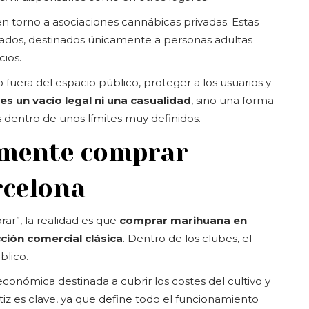
n torno a asociaciones cannábicas privadas. Estas
ados, destinados únicamente a personas adultas
ios.
uera del espacio público, proteger a los usuarios y
es un vacío legal ni una casualidad
, sino una forma
 dentro de unos límites muy definidos.
almente comprar
celona
r”, la realidad es que
comprar marihuana en
ión comercial clásica
. Dentro de los clubes, el
blico.
 económica destinada a cubrir los costes del cultivo y
iz es clave, ya que define todo el funcionamiento