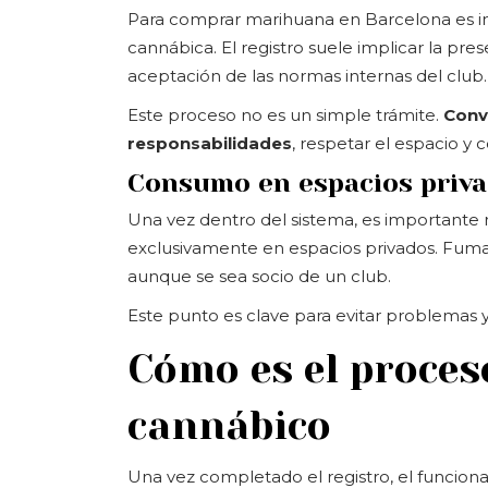
Para comprar marihuana en Barcelona es im
cannábica. El registro suele implicar la pr
aceptación de las normas internas del club.
Este proceso no es un simple trámite.
Conve
responsabilidades
, respetar el espacio y 
Consumo en espacios priv
Una vez dentro del sistema, es importante
exclusivamente en espacios privados. Fumar 
aunque se sea socio de un club.
Este punto es clave para evitar problemas y
Cómo es el proces
cannábico
Una vez completado el registro, el funciona