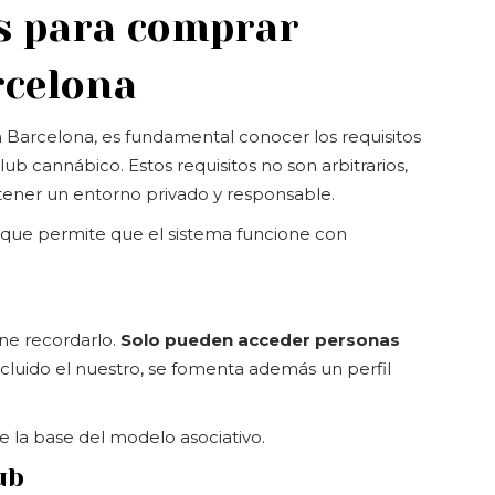
s para comprar
celona
Barcelona, es fundamental conocer los requisitos
b cannábico. Estos requisitos no son arbitrarios,
ener un entorno privado y responsable.
 que permite que el sistema funcione con
ene recordarlo.
Solo pueden acceder personas
ncluido el nuestro, se fomenta además un perfil
e la base del modelo asociativo.
ub