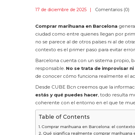
17 de diciembre de 2025
Comentarios (0)
Comprar marihuana en Barcelona
genera 
ciudad como entre quienes llegan por prime
no se parece al de otros países ni al de otr
contexto es el primer paso para evitar error
Barcelona cuenta con un sistema propio, b
responsable.
No se trata de improvisar ni
de conocer cómo funciona realmente el acc
Desde CUBE Bcn creemos que la informació
estás y qué puedes hacer
, todo resulta m
coherente con el entorno en el que te mue
Table of Contents
Comprar marihuana en Barcelona: el contexto
Qué significa realmente comprar marihuana 