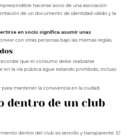
prescindible hacerse socio de una asociación
esentación de un documento de identidad válido y la
rtirse en socio significa asumir unas
convivir con otras personas bajo las mismas reglas.
ados
 recordar que el consumo debe realizarse
en la vía pública sigue estando prohibido, incluso
 para mantener la convivencia en la ciudad.
o dentro de un club
miento dentro del club es sencillo y transparente. El