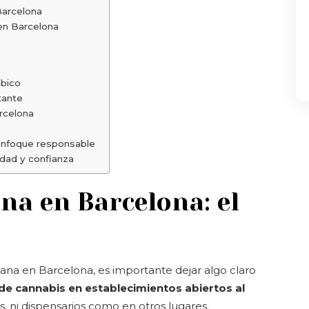
Barcelona
en Barcelona
ábico
tante
rcelona
enfoque responsable
dad y confianza
a en Barcelona: el
na en Barcelona, es importante dejar algo claro
e de cannabis en establecimientos abiertos al
es, ni dispensarios como en otros lugares.