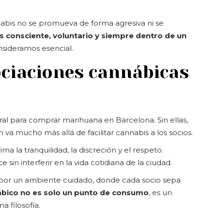
abis no se promueva de forma agresiva ni se
s consciente, voluntario y siempre dentro de un
sideramos esencial.
sociaciones cannábicas
ral para comprar marihuana en Barcelona. Sin ellas,
va mucho más allá de facilitar cannabis a los socios.
a la tranquilidad, la discreción y el respeto.
in interferir en la vida cotidiana de la ciudad.
por un ambiente cuidado, donde cada socio sepa
ábico no es solo un punto de consumo
, es un
 filosofía.