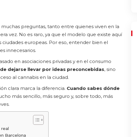
muchas preguntas, tanto entre quienes viven en la
ra vez. No es raro, ya que el modelo que existe aquí
as ciudades europeas. Por eso, entender bien el
es innecesarios.
asado en asociaciones privadas y en el consumo
 de dejarse llevar por ideas preconcebidas
, sino
eso al cannabis en la ciudad.
n clara marca la diferencia.
Cuando sabes dónde
ucho más sencillo, más seguro y, sobre todo, más
ves.
 real
en Barcelona