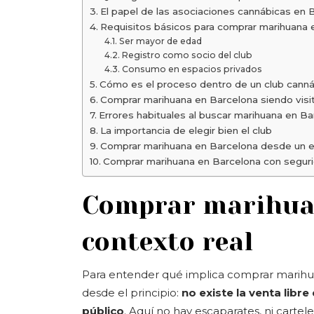
El papel de las asociaciones cannábicas en 
Requisitos básicos para comprar marihuana 
Ser mayor de edad
Registro como socio del club
Consumo en espacios privados
Cómo es el proceso dentro de un club cann
Comprar marihuana en Barcelona siendo visi
Errores habituales al buscar marihuana en Ba
La importancia de elegir bien el club
Comprar marihuana en Barcelona desde un 
Comprar marihuana en Barcelona con seguri
Comprar marihuan
contexto real
Para entender qué implica comprar marihua
desde el principio:
no existe la venta libr
público
. Aquí no hay escaparates, ni cartel