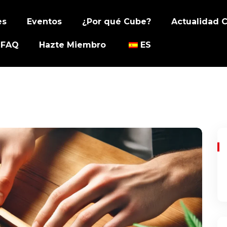
es
Eventos
¿Por qué Cube?
Actualidad 
FAQ
Hazte Miembro
ES