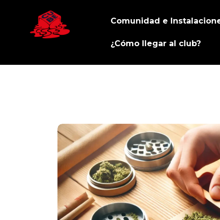
Comunidad e Instalacion
¿Cómo llegar al club?