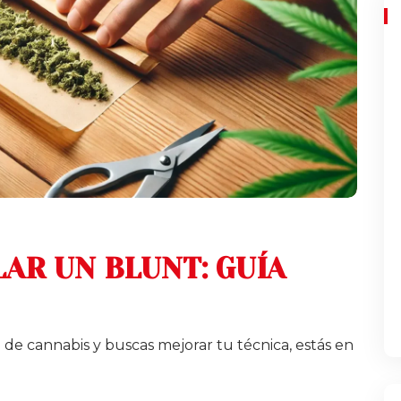
AR UN BLUNT: GUÍA
d de cannabis y buscas mejorar tu técnica, estás en