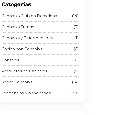
Categorías
Cannabis Club en Barcelona
(14)
Cannabis Trends
(3)
Cannabis y Enfermedades
(1)
Cocina con Cannabis
(6)
Consejos
(16)
Productos de Cannabis
(5)
Sobre Cannabis
(14)
Tendencias & Novedades
(39)