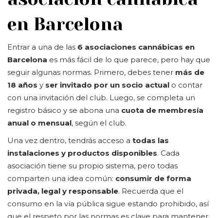
en Barcelona
Entrar a una de las
6 asociaciones cannábicas en
Barcelona
es más fácil de lo que parece, pero hay que
seguir algunas normas. Primero, debes tener
más de
18 años
y
ser invitado por un socio actual
o contar
con una invitación del club. Luego, se completa un
registro básico y se abona una
cuota de membresía
anual o mensual
, según el club.
Una vez dentro, tendrás acceso a
todas las
instalaciones y productos disponibles
. Cada
asociación tiene su propio sistema, pero todas
comparten una idea común:
consumir de forma
privada, legal y responsable
. Recuerda que el
consumo en la vía pública sigue estando prohibido, así
que el respeto por las normas es clave para mantener