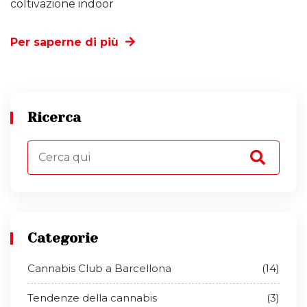
coltivazione indoor
Per saperne di più
Ricerca
Categorie
Cannabis Club a Barcellona
(14)
Tendenze della cannabis
(3)