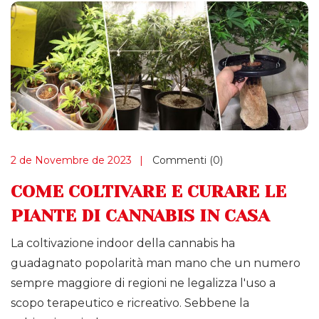
2 de Novembre de 2023
Commenti (0)
COME COLTIVARE E CURARE LE
PIANTE DI CANNABIS IN CASA
La coltivazione indoor della cannabis ha
guadagnato popolarità man mano che un numero
sempre maggiore di regioni ne legalizza l'uso a
scopo terapeutico e ricreativo. Sebbene la