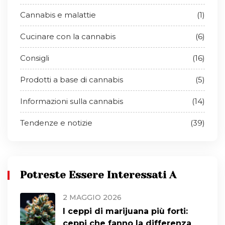
Cannabis e malattie
(1)
Cucinare con la cannabis
(6)
Consigli
(16)
Prodotti a base di cannabis
(5)
Informazioni sulla cannabis
(14)
Tendenze e notizie
(39)
Potreste Essere Interessati A
2 MAGGIO 2026
I ceppi di marijuana più forti:
ceppi che fanno la differenza