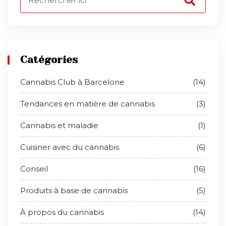
Catégories
Cannabis Club à Barcelone
(14)
Tendances en matière de cannabis
(3)
Cannabis et maladie
(1)
Cuisiner avec du cannabis
(6)
Conseil
(16)
Produits à base de cannabis
(5)
À propos du cannabis
(14)