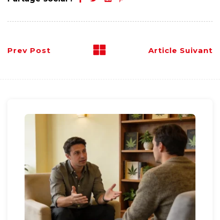
Prev Post
Article Suivant