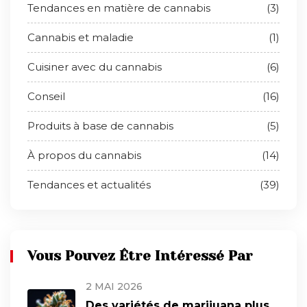
Tendances en matière de cannabis
(3)
Cannabis et maladie
(1)
Cuisiner avec du cannabis
(6)
Conseil
(16)
Produits à base de cannabis
(5)
À propos du cannabis
(14)
Tendances et actualités
(39)
Vous Pouvez Être Intéressé Par
2 MAI 2026
Des variétés de marijuana plus