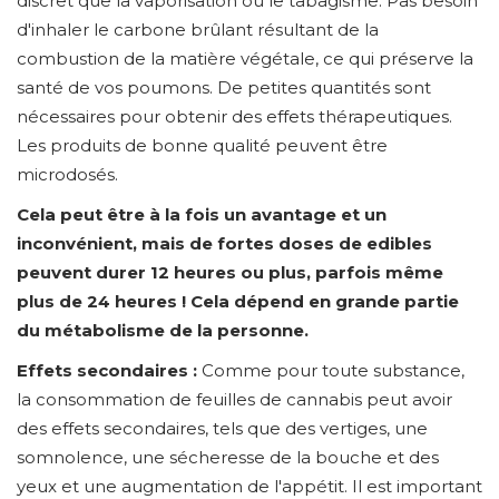
discret que la vaporisation ou le tabagisme. Pas besoin
d'inhaler le carbone brûlant résultant de la
combustion de la matière végétale, ce qui préserve la
santé de vos poumons. De petites quantités sont
nécessaires pour obtenir des effets thérapeutiques.
Les produits de bonne qualité peuvent être
microdosés.
Cela peut être à la fois un avantage et un
inconvénient, mais de fortes doses de edibles
peuvent durer 12 heures ou plus, parfois même
plus de 24 heures ! Cela dépend en grande partie
du métabolisme de la personne.
Effets secondaires :
Comme pour toute substance,
la consommation de feuilles de cannabis peut avoir
des effets secondaires, tels que des vertiges, une
somnolence, une sécheresse de la bouche et des
yeux et une augmentation de l'appétit. Il est important